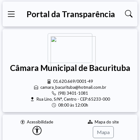
Portal da Transparência
Câmara Municipal de Bacurituba
01.620.669/0001-49
camara_bacurituba@hotmail.com.br
(98) 3401-1081
Rua Lino, S/N°, Centro - CEP:65233-000
08:00 às 12:00h
Acessibilidade
Mapa do site
Mapa