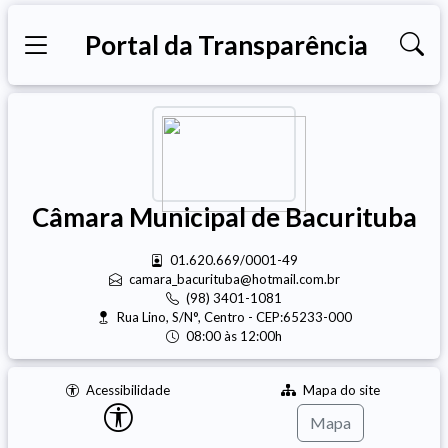
Portal da Transparência
Câmara Municipal de Bacurituba
01.620.669/0001-49
camara_bacurituba@hotmail.com.br
(98) 3401-1081
Rua Lino, S/N°, Centro - CEP:65233-000
08:00 às 12:00h
Acessibilidade
Mapa do site
Mapa